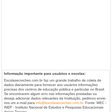
Informação importante para usuários e escolas:
Escolasecreches.com.br faz um grande trabalho de coleta de
dados diariamente para fornecer aos usuários informações
precisas dos centros de educação pública e particular no Brasil.
Se encontrarem algum erro nas informações prestadas ou
deseja adicionar dados relevantes da Instituição, pedimos envie-
nos um e-mail para
info@escolasecreches.com.br
. Fonte: MEC -
INEP - Instituto Nacional de Estudos e Pesquisas Educacionais
Anísio Teixeira