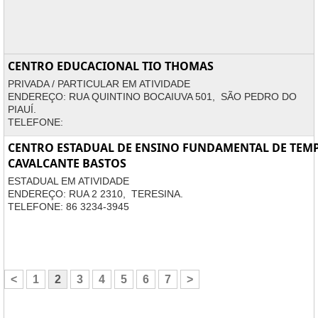
CENTRO EDUCACIONAL TIO THOMAS
PRIVADA / PARTICULAR EM ATIVIDADE
ENDEREÇO: RUA QUINTINO BOCAIUVA 501, SÃO PEDRO DO
PIAUÍ.
TELEFONE:
CENTRO ESTADUAL DE ENSINO FUNDAMENTAL DE TEMP
CAVALCANTE BASTOS
ESTADUAL EM ATIVIDADE
ENDEREÇO: RUA 2 2310, TERESINA.
TELEFONE: 86 3234-3945
<
1
2
3
4
5
6
7
>