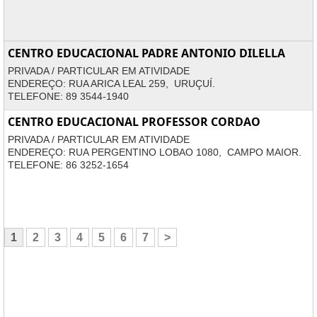
CENTRO EDUCACIONAL PADRE ANTONIO DILELLA
PRIVADA / PARTICULAR EM ATIVIDADE
ENDEREÇO: RUA ARICA LEAL 259, URUÇUÍ.
TELEFONE: 89 3544-1940
CENTRO EDUCACIONAL PROFESSOR CORDAO
PRIVADA / PARTICULAR EM ATIVIDADE
ENDEREÇO: RUA PERGENTINO LOBAO 1080, CAMPO MAIOR.
TELEFONE: 86 3252-1654
1
2
3
4
5
6
7
>