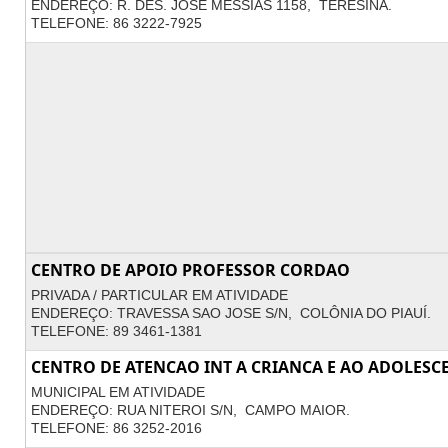
ENDEREÇO: R. DES. JOSE MESSIAS 1158, TERESINA.
TELEFONE: 86 3222-7925
CENTRO DE APOIO PROFESSOR CORDAO
PRIVADA / PARTICULAR EM ATIVIDADE
ENDEREÇO: TRAVESSA SAO JOSE S/N, COLÔNIA DO PIAUÍ.
TELEFONE: 89 3461-1381
CENTRO DE ATENCAO INT A CRIANCA E AO ADOLESC
MUNICIPAL EM ATIVIDADE
ENDEREÇO: RUA NITEROI S/N, CAMPO MAIOR.
TELEFONE: 86 3252-2016