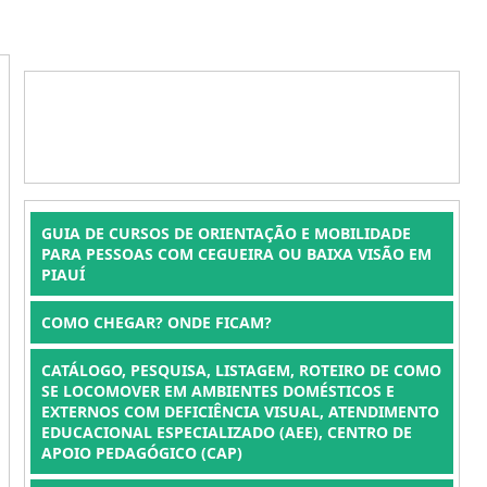
GUIA DE CURSOS DE ORIENTAÇÃO E MOBILIDADE
PARA PESSOAS COM CEGUEIRA OU BAIXA VISÃO EM
PIAUÍ
COMO CHEGAR? ONDE FICAM?
CATÁLOGO, PESQUISA, LISTAGEM, ROTEIRO DE COMO
SE LOCOMOVER EM AMBIENTES DOMÉSTICOS E
EXTERNOS COM DEFICIÊNCIA VISUAL, ATENDIMENTO
EDUCACIONAL ESPECIALIZADO (AEE), CENTRO DE
APOIO PEDAGÓGICO (CAP)