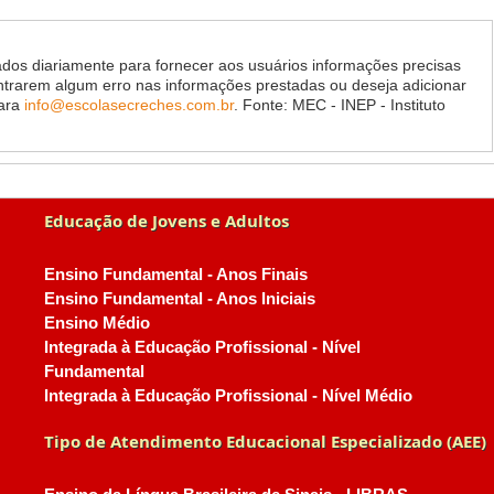
dos diariamente para fornecer aos usuários informações precisas
ontrarem algum erro nas informações prestadas ou deseja adicionar
para
info@escolasecreches.com.br
. Fonte: MEC - INEP - Instituto
Educação de Jovens e Adultos
Ensino Fundamental - Anos Finais
Ensino Fundamental - Anos Iniciais
Ensino Médio
Integrada à Educação Profissional - Nível
Fundamental
Integrada à Educação Profissional - Nível Médio
Tipo de Atendimento Educacional Especializado (AEE)