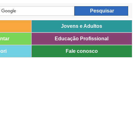
Jovens e Adultos
ntar
Educação Profissional
ori
Fale conosco