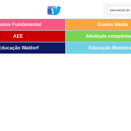
nsino Fundamental
Ensino Médio
AEE
Atividade compleme
Educação Waldorf
Educação Montess