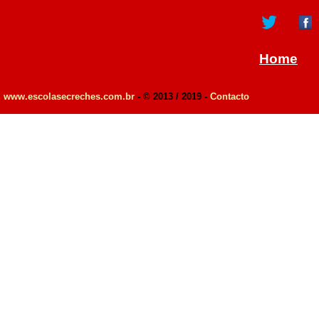
Home
www.escolasecreches.com.br
- © 2013 / 2019 -
Contacto