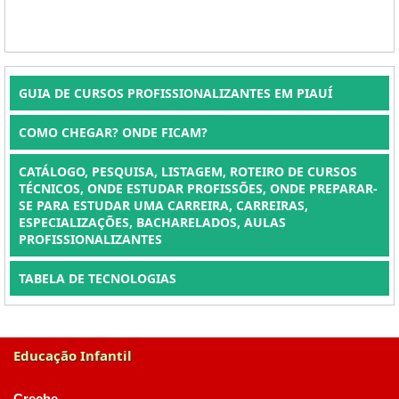
GUIA DE CURSOS PROFISSIONALIZANTES EM PIAUÍ
COMO CHEGAR? ONDE FICAM?
CATÁLOGO, PESQUISA, LISTAGEM, ROTEIRO DE CURSOS
TÉCNICOS, ONDE ESTUDAR PROFISSÕES, ONDE PREPARAR-
SE PARA ESTUDAR UMA CARREIRA, CARREIRAS,
ESPECIALIZAÇÕES, BACHARELADOS, AULAS
PROFISSIONALIZANTES
TABELA DE TECNOLOGIAS
Educação Infantil