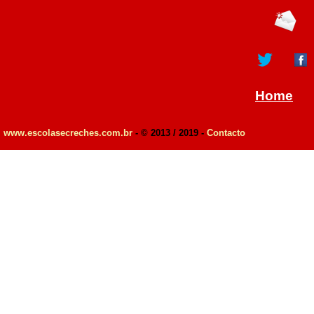
Home
www.escolasecreches.com.br
- © 2013 / 2019 -
Contacto