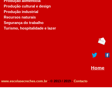
Produção alimentícia
Produção cultural e design
Produção industrial
Recursos naturais
Segurança do trabalho
Turismo, hospitalidade e lazer
Home
www.escolasecreches.com.br
- © 2013 / 2019 -
Contacto